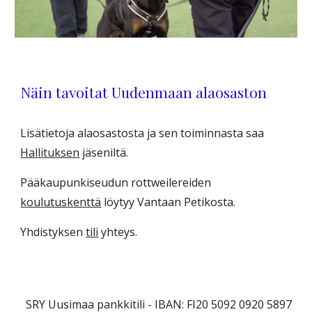
Näin tavoitat Uudenmaan alaosaston
Lisätietoja alaosastosta ja sen toiminnasta saa
Hallituksen
jäseniltä.
Pääkaupunkiseudun rottweilereiden
koulutuskenttä
löytyy Vantaan Petikosta.
Yhdistyksen
tili
yhteys.
SRY Uusimaa pankkitili -
IBAN: FI20 5092 0920 5897